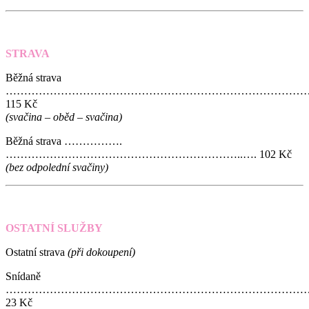
STRAVA
Běžná strava
………………………………………………………………………
115 Kč
(svačina – oběd – svačina)
Běžná strava …………….
………………………………………………………..
…
. 102 Kč
(bez odpolední svačiny)
OSTATNÍ SLUŽBY
Ostatní strava
(při dokoupení)
Snídaně
………………………………………………………………………
23 Kč