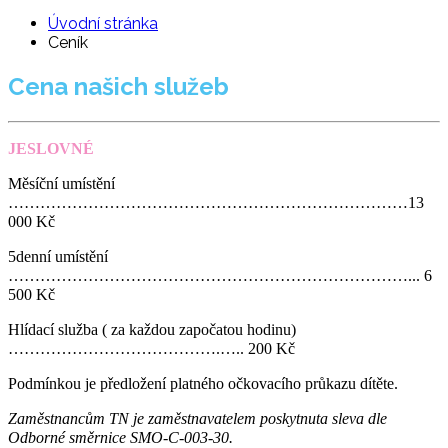
Úvodní stránka
Ceník
Cena našich služeb
JESLOVNÉ
Měsíční umístění
…………………………………………………………………13
000 Kč
5denní umístění
…………………………………………………………………... 6
500 Kč
Hlídací služba ( za každou započatou hodinu)
………………………………….….. 200 Kč
Podmínkou je předložení platného očkovacího průkazu dítěte.
Zaměstnancům TN je zaměstnavatelem poskytnuta sleva dle
Odborné směrnice SMO-C-003-30.